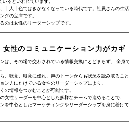
ているといわれています。
、十人十色ではきかなくなっている時代です。社員さんの生活
ングの宝庫です。
るのは女性のリーダーシップです。
女性のコミュニケーション力が
カギ
ンは、その場で交わされている情報交換にとどまらず、 全身
。
ら、聴覚、嗅覚に優れ、声のトーンからも状況を読み取ること
ョン力にたけている女性のリーダーシップにより、
くの情報をつかむことが可能です。
の女性リーダーを中心とした多様なチームで進めることで、
ンを中心としたマーケティングやリーダーシップを身に着けて