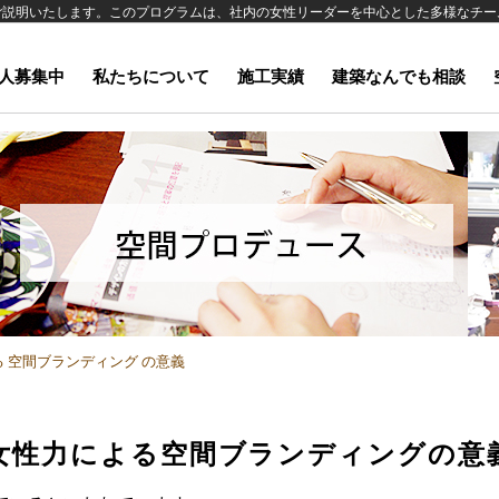
ご説明いたします。このプログラムは、社内の女性リーダーを中心とした多様なチー
心としたマーケティングやリーダーシップを身に着けていただくことができます。
人募集中
私たちについて
施工実績
建築なんでも相談
 空間ブランディング の意義
女性力による
空間ブランディングの意