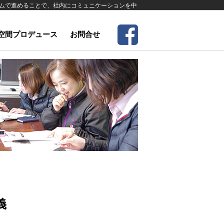
ムで進めることで、社内にコミュニケーションを中
空間プロデュース
お問合せ
義